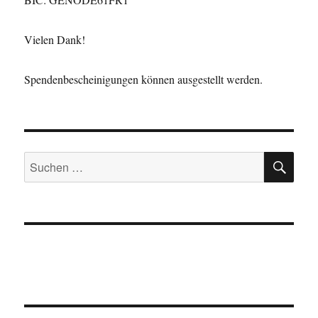
Vielen Dank!
Spendenbescheinigungen können ausgestellt werden.
SU
Suche
nach: