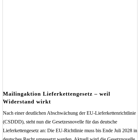
Mailingaktion Lieferkettengesetz – weil
Widerstand wirkt
Nach einer deutlichen Abschwächung der EU-Lieferkettenrichtlinie
(CSDDD), steht nun die Gesetzesnovelle für das deutsche
Lieferkettengesetz an: Die EU-Richtlinie muss bis Ende Juli 2028 in
deutsches Recht umgesetzt werden. Aktuell wird die Gesetznovelle