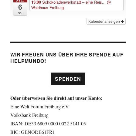
DEZ.
13:00
Schokoladenwerkstatt – eine Reis...
@
6
Waldhaus Freiburg
So.
Kalender anzeigen
WIR FREUEN UNS ÜBER IHRE SPENDE AUF
HELPMUNDO!
SPENDEN
Oder überweisen Sie direkt auf unser Konto:
Eine Welt Forum Freiburg e.V.
Volksbank Freiburg
IBAN: DE33 6809 0000 0022 5141 05
BIC: GENODE61FR1