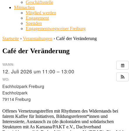
Geschäftsstelle
Mitmachen
Mitglied werden
Engagement
Spenden
Engagementwegweiser Freiburg
Startseite
›
Veranstaltungen
›
Café der Veränderung
Café der Veränderung
WANN:
12. Juli 2026 um 11:00 – 13:00
WO:
Eschholzpark Freiburg
Eschholzpark
79114 Freiburg
Offenes Vernetzungstreffen mit Rhythmen des Widerstands bei
fairem Kaffee für Initiativen, Bildungsreferent*innen und
Interessierte, Austausch zu (de-)kolonialen und solidarischen
Strukturen mit As Karuana/PAKT e.V., Dachverband