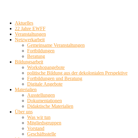
Aktuelles
22 Jahre EWFF
Veranstaltungen
Netzwerkarbeit
Gemeinsame Veranstaltungen
Fortbildungen
Beratung
Bildungsarbeit
Workshopangebote
politische Bildung aus der dekolonialen Perspektive
Fortbildungen und Beratung
Digitale Angebote
Materialien
Ausstellungen
Dokumentationen
Didaktische Materialien
Über uns
Was wir tun
Mitgliedsgruppen
Vorstand
Geschäftsstelle