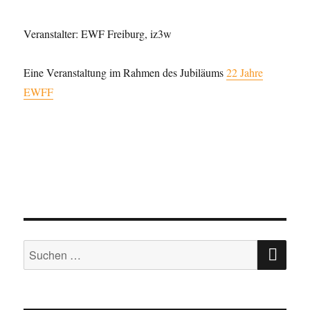
Veranstalter: EWF Freiburg, iz3w
Eine Veranstaltung im Rahmen des Jubiläums
22 Jahre
EWFF
SU
Suche
nach: