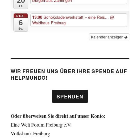
Bürgerhaus Zähringen
Fr.
DEZ.
13:00
Schokoladenwerkstatt – eine Reis...
@
6
Waldhaus Freiburg
So.
Kalender anzeigen
WIR FREUEN UNS ÜBER IHRE SPENDE AUF
HELPMUNDO!
SPENDEN
Oder überweisen Sie direkt auf unser Konto:
Eine Welt Forum Freiburg e.V.
Volksbank Freiburg