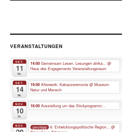
VERANSTALTUNGEN
OKT.
14:00
Gemeinsam Lesen. Lesungen afrika...
@
11
Haus des Engagements Veranstaltungsraum
So.
OKT.
19:00
Afterwork: Kakaozeremonie
@ Museum
14
Natur und Mensch
Mi.
NOV.
18:00
Ausstellung um das Stickprogramm...
10
Di.
NOV.
6. Entwicklungspolitische Region...
@
ganztägig
20