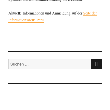
Aktuelle Informationen und Anmeldung auf der
Seite der
Informationsstelle Peru
.
SU
Suche
nach: