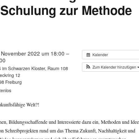
n-Schulung zur Methode
 November 2022 um 18:00 –
Kalender
00
Zum Kalender hinzufügen
 im Schwarzen Kloster, Raum 108
eckring 12
98 Freiburg
tenlos
ukunftsfähige Welt?!
nen, Bildungsschaffende und Interessierte dazu ein, Methoden und Ide
on Schreibprojekten rund um das Thema Zukunft, Nachhaltigkeit und