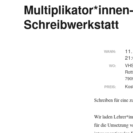
Multiplikator*inne
Schreibwerkstatt
11.
WANN:
21:
VHS
WO:
Rott
790
Kos
PREIS:
Schreiben für eine z
Wir laden Lehrer*in
für die Umsetzung v