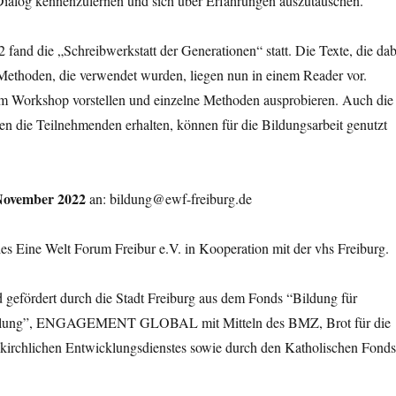
 Dialog kennenzulernen und sich über Erfahrungen auszutauschen.
and die „Schreibwerkstatt der Generationen“ statt. Die Texte, die dab
 Methoden, die verwendet wurden, liegen nun in einem Reader vor.
m Workshop vorstellen und einzelne Methoden ausprobieren. Auch die
en die Teilnehmenden erhalten, können für die Bildungsarbeit genutzt
November 2022
an: bildung@ewf-freiburg.de
es Eine Welt Forum Freibur e.V. in Kooperation mit der vhs Freiburg.
 gefördert durch die Stadt Freiburg aus dem Fonds “Bildung für
cklung”, ENGAGEMENT GLOBAL mit Mitteln des BMZ, Brot für die
 kirchlichen Entwicklungsdienstes sowie durch den Katholischen Fonds