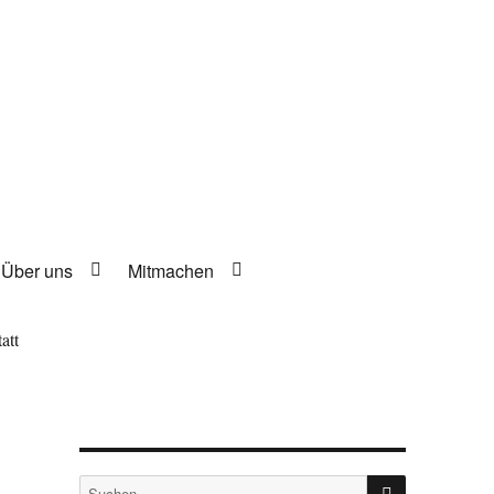
Über uns
Mitmachen
att
SUCHEN
Suche