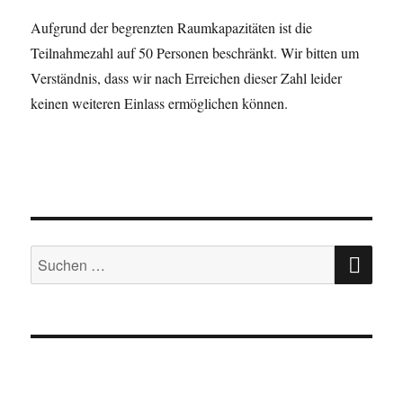
Aufgrund der begrenzten Raumkapazitäten ist die
Teilnahmezahl auf 50 Personen beschränkt. Wir bitten um
Verständnis, dass wir nach Erreichen dieser Zahl leider
keinen weiteren Einlass ermöglichen können.
SU
Suche
nach: