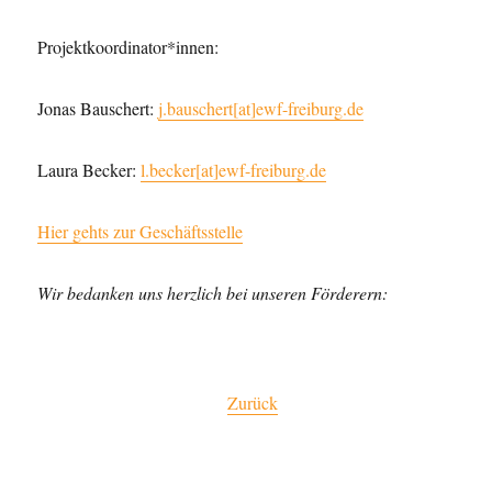
Projektkoordinator*innen:
Jonas Bauschert:
j.bauschert[at]ewf-freiburg.de
Laura Becker:
l.becker[at]ewf-freiburg.de
Hier gehts zur Geschäftsstelle
Wir bedanken uns herzlich bei unseren Förderern:
Zurück