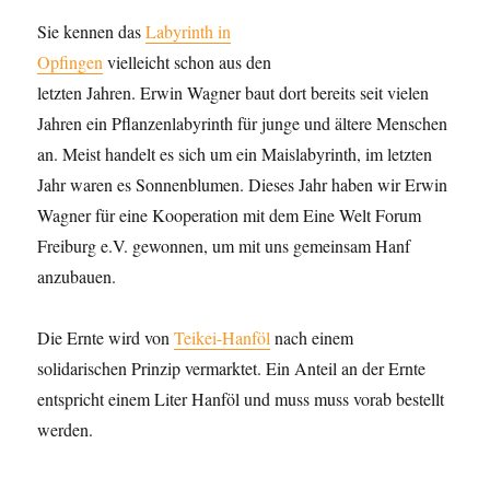
Sie kennen das
Labyrinth in
Opfingen
vielleicht schon aus den
letzten Jahren. Erwin Wagner baut dort bereits seit vielen
Jahren ein Pflanzenlabyrinth für junge und ältere Menschen
an. Meist handelt es sich um ein Maislabyrinth, im letzten
Jahr waren es Sonnenblumen. Dieses Jahr haben wir Erwin
Wagner für eine Kooperation mit dem Eine Welt Forum
Freiburg e.V. gewonnen, um mit uns gemeinsam Hanf
anzubauen.
Die Ernte wird von
Teikei-Hanföl
nach einem
solidarischen Prinzip vermarktet. Ein Anteil an der Ernte
entspricht einem Liter Hanföl und muss muss vorab bestellt
werden.