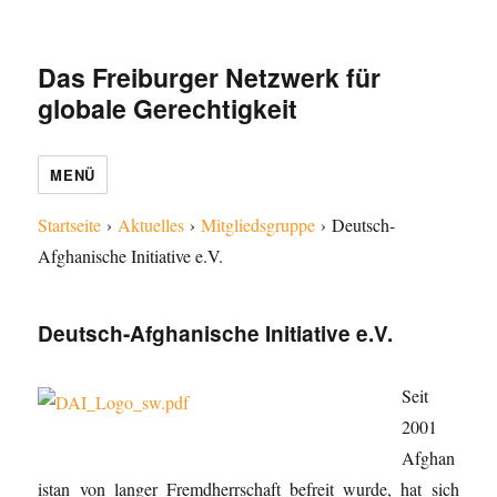
Das Freiburger Netzwerk für
globale Gerechtigkeit
MENÜ
Startseite
›
Aktuelles
›
Mitgliedsgruppe
›
Deutsch-
Afghanische Initiative e.V.
Deutsch-Afghanische Initiative e.V.
Seit
2001
Afghan
istan von langer Fremdherrschaft befreit wurde, hat sich