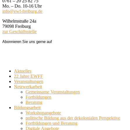
0761 – 20 25 82 75
Mo. – Do. 10-16 Uhr
info@ewf-freiburg.de
Wilhelmstraße 24a
79098 Freiburg
zur Geschäftsstelle
Abonnieren Sie uns gerne auf
Aktuelles
22 Jahre EWFF
Veranstaltungen
Netzwerkarbeit
Gemeinsame Veranstaltungen
Fortbildungen
Beratung
Bildungsarbeit
Workshopangebote
politische Bildung aus der dekolonialen Perspektive
Fortbildungen und Beratung
Digitale Angebote