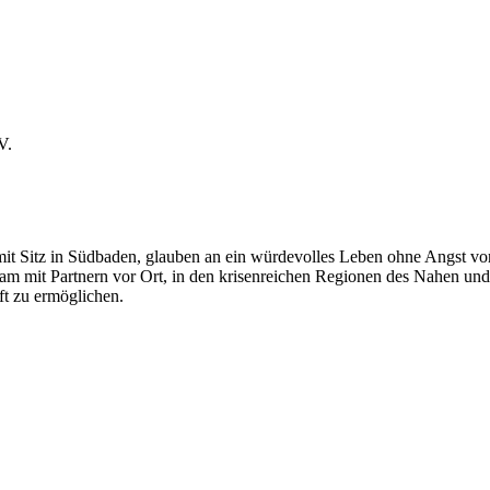
V.
n mit Sitz in Südbaden, glauben an ein würdevolles Leben ohne Angst vor
am mit Partnern vor Ort, in den krisenreichen Regionen des Nahen und
ft zu ermöglichen.