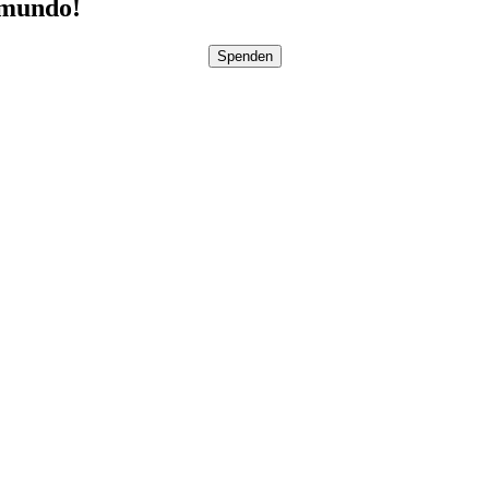
pmundo!
Spenden