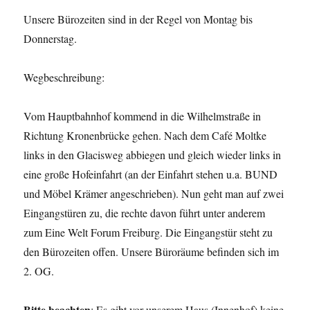
Unsere Bürozeiten sind in der Regel von Montag bis
Donnerstag.
Wegbeschreibung:
Vom Hauptbahnhof kommend in die Wilhelmstraße in
Richtung Kronenbrücke gehen. Nach dem Café Moltke
links in den Glacisweg abbiegen und gleich wieder links in
eine große Hofeinfahrt (an der Einfahrt stehen u.a. BUND
und Möbel Krämer angeschrieben). Nun geht man auf zwei
Eingangstüren zu, die rechte davon führt unter anderem
zum Eine Welt Forum Freiburg. Die Eingangstür steht zu
den Bürozeiten offen. Unsere Büroräume befinden sich im
2. OG.
Bitte beachten
: Es gibt vor unserem Haus (Innenhof) keine