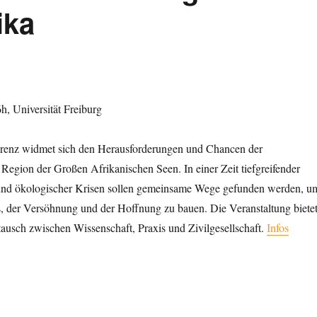
ika
, Universität Freiburg
renz widmet sich den Herausforderungen und Chancen der
r Region der Großen Afrikanischen Seen. In einer Zeit tiefgreifender
er und ökologischer Krisen sollen gemeinsame Wege gefunden werden, u
, der Versöhnung und der Hoffnung zu bauen. Die Veranstaltung biete
ausch zwischen Wissenschaft, Praxis und Zivilgesellschaft.
Infos