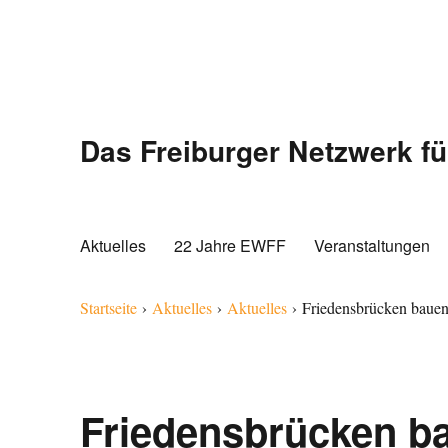
Das Freiburger Netzwerk fü
Aktuelles
22 Jahre EWFF
Veranstaltungen
Startseite
›
Aktuelles
›
Aktuelles
›
Friedensbrücken bauen
Friedensbrücken ba