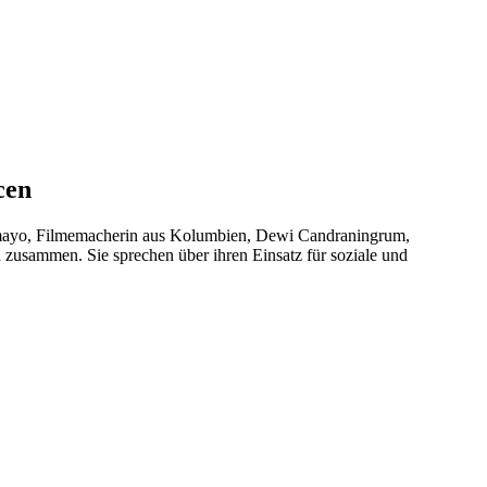
cen
amayo, Filmemacherin aus Kolumbien, Dewi Candraningrum,
 zusammen. Sie sprechen über ihren Einsatz für soziale und