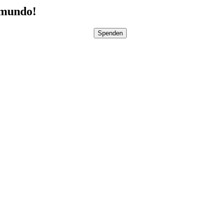
pmundo!
Spenden