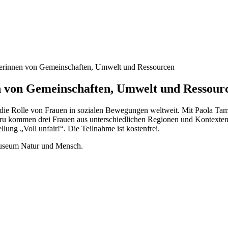
terinnen von Gemeinschaften, Umwelt und Ressourcen
n von Gemeinschaften, Umwelt und Ressour
die Rolle von Frauen in sozialen Bewegungen weltweit. Mit Paola T
Peru kommen drei Frauen aus unterschiedlichen Regionen und Kontexten
llung „Voll unfair!“. Die Teilnahme ist kostenfrei.
Museum Natur und Mensch.